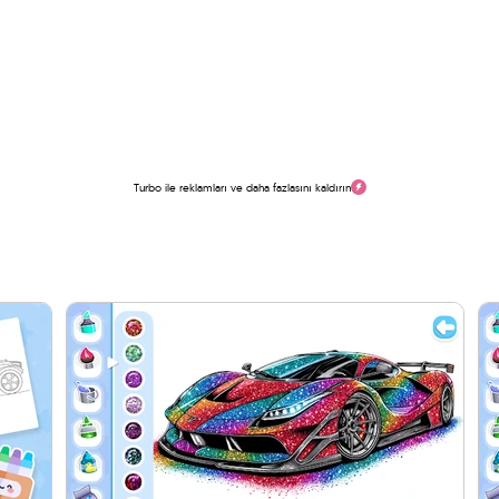
Turbo ile reklamları ve daha fazlasını kaldırın