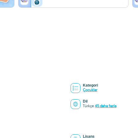
Kategori
Çocuklar
Dil
Türkçe
45 daha fazla
Lisans