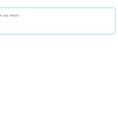
n siz olun!