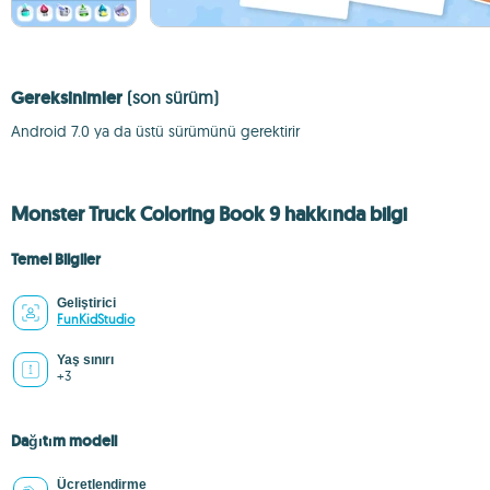
Gereksinimler
(son sürüm)
Android 7.0 ya da üstü sürümünü gerektirir
Monster Truck Coloring Book 9 hakkında bilgi
Temel Bilgiler
Geliştirici
FunKidStudio
Yaş sınırı
+3
Dağıtım modeli
Ücretlendirme