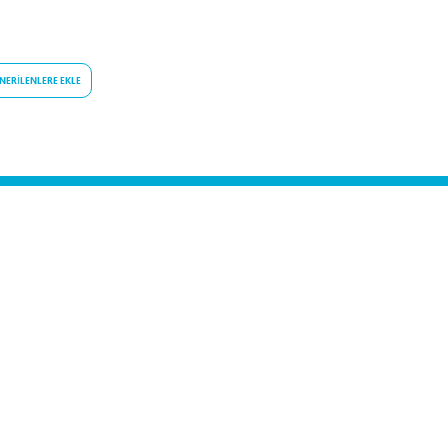
NERILENLERE EKLE