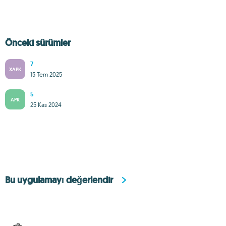
Önceki sürümler
7
XAPK
15 Tem 2025
5
APK
25 Kas 2024
Bu uygulamayı değerlendir